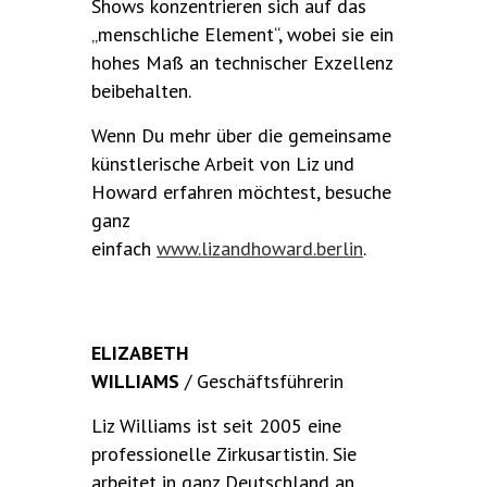
Shows konzentrieren sich auf das
„menschliche Element“, wobei sie ein
hohes Maß an technischer Exzellenz
beibehalten.
Wenn Du mehr über die gemeinsame
künstlerische Arbeit von Liz und
Howard erfahren möchtest, besuche
ganz
einfach
www.lizandhoward.berlin
.
ELIZABETH
WILLIAMS
/ Geschäftsführerin
Liz Williams ist seit 2005 eine
professionelle Zirkusartistin. Sie
arbeitet in ganz Deutschland an